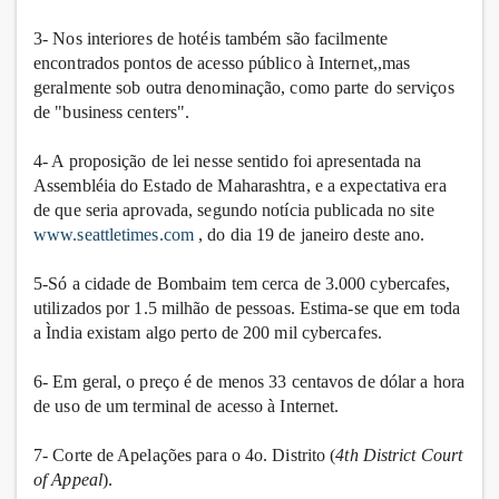
3- Nos interiores de hotéis também são facilmente
encontrados pontos de acesso público à Internet,,mas
geralmente sob outra denominação, como parte do serviços
de "business centers".
4- A proposição de lei nesse sentido foi apresentada na
Assembléia do Estado de Maharashtra, e a expectativa era
de que seria aprovada, segundo notícia publicada no site
www.seattletimes.com
, do dia 19 de janeiro deste ano.
5-Só a cidade de Bombaim tem cerca de 3.000 cybercafes,
utilizados por 1.5 milhão de pessoas. Estima-se que em toda
a Ìndia existam algo perto de 200 mil cybercafes.
6- Em geral, o preço é de menos 33 centavos de dólar a hora
de uso de um terminal de acesso à Internet.
7- Corte de Apelações para o 4o. Distrito (
4th District Court
of Appeal
).