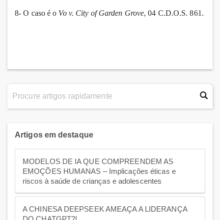
8- O caso é o
Vo v. City of Garden Grove
, 04 C.D.O.S. 861.
Artigos em destaque
MODELOS DE IA QUE COMPREENDEM AS
EMOÇÕES HUMANAS – Implicações éticas e
riscos à saúde de crianças e adolescentes
A CHINESA DEEPSEEK AMEAÇA A LIDERANÇA
DO CHATGPT?!