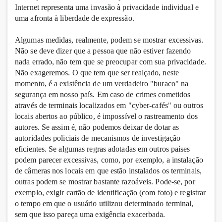
Internet representa uma invasão à privacidade individual e
uma afronta à liberdade de expressão.
Algumas medidas, realmente, podem se mostrar excessivas.
Não se deve dizer que a pessoa que não estiver fazendo
nada errado, não tem que se preocupar com sua privacidade.
Não exageremos. O que tem que ser realçado, neste
momento, é a existência de um verdadeiro "buraco" na
segurança em nosso país. Em caso de crimes cometidos
através de terminais localizados em "cyber-cafés" ou outros
locais abertos ao público, é impossível o rastreamento dos
autores. Se assim é, não podemos deixar de dotar as
autoridades policiais de mecanismos de investigação
eficientes. Se algumas regras adotadas em outros países
podem parecer excessivas, como, por exemplo, a instalação
de câmeras nos locais em que estão instalados os terminais,
outras podem se mostrar bastante razoáveis. Pode-se, por
exemplo, exigir cartão de identificação (com foto) e registrar
o tempo em que o usuário utilizou determinado terminal,
sem que isso pareça uma exigência exacerbada.