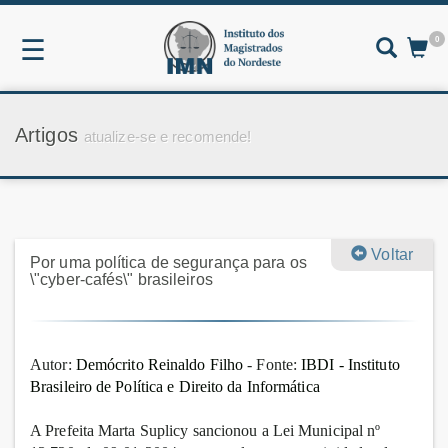
0
☰
Artigos
atualize-se e recomende!
Voltar
Por uma política de segurança para os
\"cyber-cafés\" brasileiros
Autor:
Demócrito Reinaldo Filho
- Fonte:
IBDI - Instituto
Brasileiro de Política e Direito da Informática
A Prefeita Marta Suplicy sancionou a Lei Municipal nº