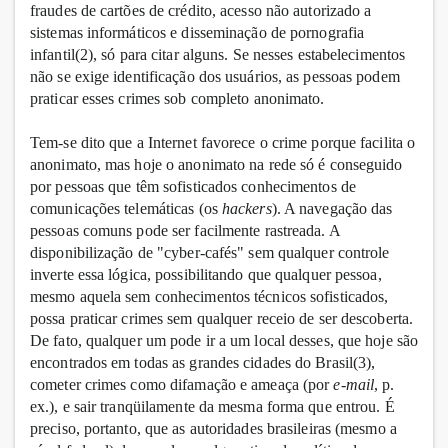
fraudes de cartões de crédito, acesso não autorizado a
sistemas informáticos e disseminação de pornografia
infantil(2), só para citar alguns. Se nesses estabelecimentos
não se exige identificação dos usuários, as pessoas podem
praticar esses crimes sob completo anonimato.
Tem-se dito que a Internet favorece o crime porque facilita o
anonimato, mas hoje o anonimato na rede só é conseguido
por pessoas que têm sofisticados conhecimentos de
comunicações telemáticas (os
hackers
). A navegação das
pessoas comuns pode ser facilmente rastreada. A
disponibilização de "cyber-cafés" sem qualquer controle
inverte essa lógica, possibilitando que qualquer pessoa,
mesmo aquela sem conhecimentos técnicos sofisticados,
possa praticar crimes sem qualquer receio de ser descoberta.
De fato, qualquer um pode ir a um local desses, que hoje são
encontrados em todas as grandes cidades do Brasil(3),
cometer crimes como difamação e ameaça (por
e-mail
, p.
ex.), e sair tranqüilamente da mesma forma que entrou. É
preciso, portanto, que as autoridades brasileiras (mesmo a