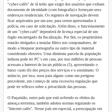
"cyber-cafés" de lá terão que exigir dos usuários que exibam
documento de identidade (com fotografia) e forneçam seus
endereços residenciais. Os registros de navegação devem
ficar arquivados por um ano, para serem apresentados à
polícia, em caso de solicitação. Além disso, o funcionamento
de um "cyber-café" dependerá de licença especial de um
órgão encarregado da fiscalização. Por fim, os proprietários
estarão obrigados a instalar filtros nos computadores, de
modo a bloquear pornografia ou outro tipo de material
considerado ofensivo. Uma diminuta parcela da população
indiana pode ter PC´s em casa, por isso milhões de pessoas
acessam a Internet de locais públicos (5), aproveitando o
baixo custo (6) dos preços dos serviços e o anonimato. O
anúncio, por isso, soou para alguns como um perigoso
precedente, um começo de uma excessiva regulação que
pode ter reflexos sobre a privacidade das pessoas.
O Paquistão, outro país que está sofrendo os efeitos da
ameaça terrorista, também adotou normas regulando os
"Internet cafés". Nesse país em especial, a preocupação em