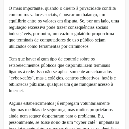
O mais importante, quando o direito à privacidade conflita
com outros valores sociais, é buscar um balanço, um
equilíbrio entre os valores em disputa. Se, por um lado, uma
regulação excessiva pode trazer conseqüências sociais
indesejáveis, por outro, um vazio regulatório proporciona
que terminais de computadores de uso público sejam
utilizados como ferramentas por criminosos.
Tem que haver algum tipo de controle sobre os
estabelecimentos públicos que disponibilizem terminais
ligados à rede. Isso não se aplica somente aos chamados
"cyber-cafés", mas a colégios, centros educativos, hotéis e
bibliotecas públicas, qualquer um que franquear acesso à
Internet.
Alguns estabelecimentos já empregam voluntariamente
algumas medidas de segurança, mas muitos proprietários
ainda nem sequer despertaram para o problema. Eu,
pessoalmente, se fosse dono de um "cyber-café" implantaria
imediatamente algumas regras de segurança, para identificar