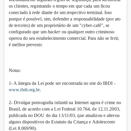
os clientes, registrando o tempo em que cada um ficou
conectado à rede diante de um respectivo terminal. Isso
porque é possível, sim, defender a responsabilidade (por ato
de terceiro) de um proprietário de um "cyber-café", se
configurado que um
hacker
ou qualquer outro criminoso
operou do seu estabelecimento comercial. Para não se ferir,
é melhor prevenir.
Notas:
1- A íntegra da Lei pode ser encontrada no site do IBDI -
www.ibdi.org.br
.
2- Divulgar pornografia infantil na Internet agora é crime no
Brasil, de acordo com a Lei Federal 10.764, de 12.11.2003,
publicada no DOU do dia 13/11/03, que atualizou e alterou
alguns dispositivos do Estatuto da Criança e Adolescente
(Lei 8.069/90).