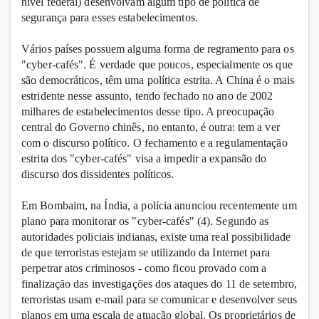
nível federal) desenvolvam algum tipo de política de
segurança para esses estabelecimentos.
Vários países possuem alguma forma de regramento para os
"cyber-cafés". É verdade que poucos, especialmente os que
são democráticos, têm uma política estrita. A China é o mais
estridente nesse assunto, tendo fechado no ano de 2002
milhares de estabelecimentos desse tipo. A preocupação
central do Governo chinês, no entanto, é outra: tem a ver
com o discurso político. O fechamento e a regulamentação
estrita dos "cyber-cafés" visa a impedir a expansão do
discurso dos dissidentes políticos.
Em Bombaim, na Índia, a polícia anunciou recentemente um
plano para monitorar os "cyber-cafés" (4). Segundo as
autoridades policiais indianas, existe uma real possibilidade
de que terroristas estejam se utilizando da Internet para
perpetrar atos criminosos - como ficou provado com a
finalização das investigações dos ataques do 11 de setembro,
terroristas usam e-mail para se comunicar e desenvolver seus
planos em uma escala de atuação global. Os proprietários de