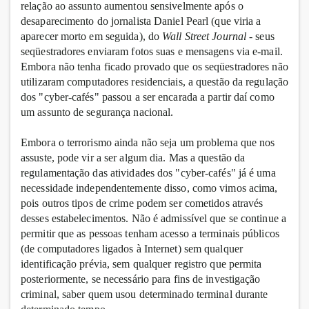
relação ao assunto aumentou sensivelmente após o
desaparecimento do jornalista Daniel Pearl (que viria a
aparecer morto em seguida), do
Wall Street Journal
- seus
seqüestradores enviaram fotos suas e mensagens via e-mail.
Embora não tenha ficado provado que os seqüestradores não
utilizaram computadores residenciais, a questão da regulação
dos "cyber-cafés" passou a ser encarada a partir daí como
um assunto de segurança nacional.
Embora o terrorismo ainda não seja um problema que nos
assuste, pode vir a ser algum dia. Mas a questão da
regulamentação das atividades dos "cyber-cafés" já é uma
necessidade independentemente disso, como vimos acima,
pois outros tipos de crime podem ser cometidos através
desses estabelecimentos. Não é admissível que se continue a
permitir que as pessoas tenham acesso a terminais públicos
(de computadores ligados à Internet) sem qualquer
identificação prévia, sem qualquer registro que permita
posteriormente, se necessário para fins de investigação
criminal, saber quem usou determinado terminal durante