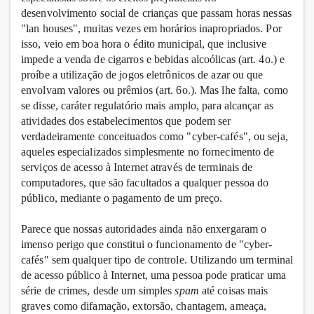
desenvolvimento social de crianças que passam horas nessas
"lan houses", muitas vezes em horários inapropriados. Por
isso, veio em boa hora o édito municipal, que inclusive
impede a venda de cigarros e bebidas alcoólicas (art. 4o.) e
proíbe a utilização de jogos eletrônicos de azar ou que
envolvam valores ou prêmios (art. 6o.). Mas lhe falta, como
se disse, caráter regulatório mais amplo, para alcançar as
atividades dos estabelecimentos que podem ser
verdadeiramente conceituados como "cyber-cafés", ou seja,
aqueles especializados simplesmente no fornecimento de
serviços de acesso à Internet através de terminais de
computadores, que são facultados a qualquer pessoa do
público, mediante o pagamento de um preço.
Parece que nossas autoridades ainda não enxergaram o
imenso perigo que constitui o funcionamento de "cyber-
cafés" sem qualquer tipo de controle. Utilizando um terminal
de acesso público à Internet, uma pessoa pode praticar uma
série de crimes, desde um simples
spam
até coisas mais
graves como difamação, extorsão, chantagem, ameaça,