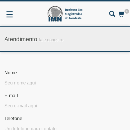
0
☰
Atendimento
fale conosco
Nome
E-mail
Telefone