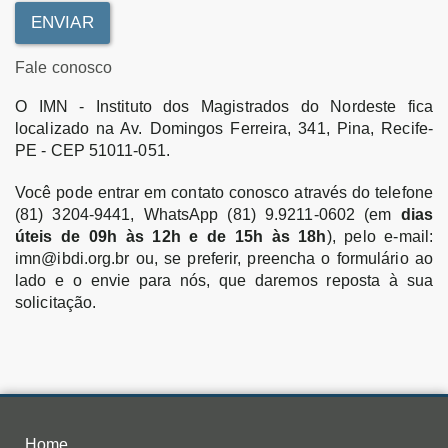
ENVIAR
Fale conosco
O IMN - Instituto dos Magistrados do Nordeste fica
localizado na Av. Domingos Ferreira, 341, Pina, Recife-
PE - CEP 51011-051.
Você pode entrar em contato conosco através do telefone
(81) 3204-9441, WhatsApp (81) 9.9211-0602 (em
dias
úteis de 09h às 12h e de 15h às 18h
), pelo e-mail:
imn@ibdi.org.br ou, se preferir, preencha o formulário ao
lado e o envie para nós, que daremos reposta à sua
solicitação.
Home