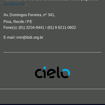
atendimento
.
Av. Domingos Ferreira, nº 341,
Pina, Recife / PE
Fone(s): (81) 3204-9441 / (81) 9 9211-0602
E-mail: imn@ibdi.org.br