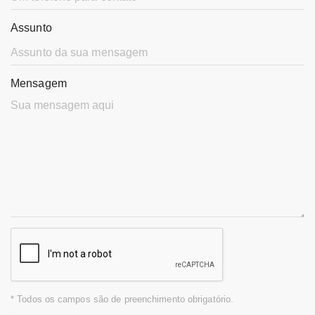
Assunto
Mensagem
* Todos os campos são de preenchimento obrigatório.