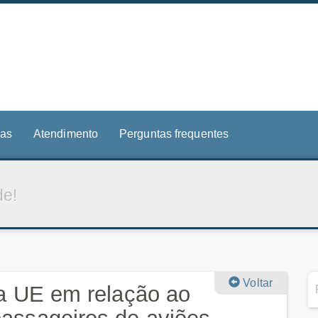
ias
Atendimento
Perguntas frequentes
de!
Voltar
 a UE em relação ao