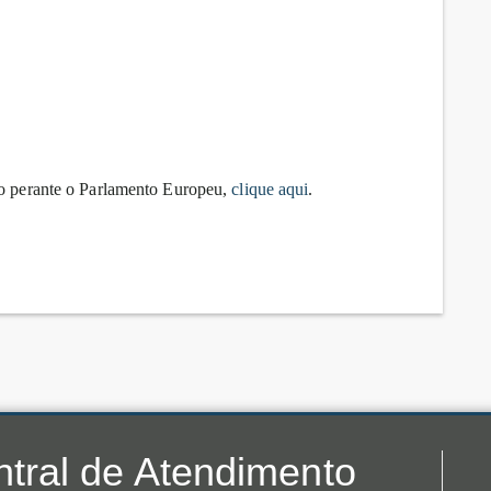
io perante o Parlamento Europeu,
clique aqui
.
tral de Atendimento