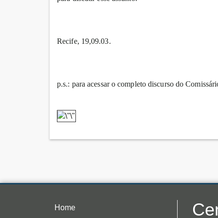
Recife, 19,09.03.
p.s.: para acessar o completo discurso do Comissár
Cen
Home