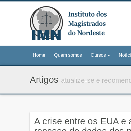
Home
Quem somos
Cursos
Notíc
Artigos
atualize-se e recomen
A crise entre os EUA e