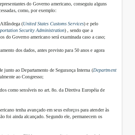
representantes do Governo americano, conseguiu alguns
cessadas, como, por exemplo:
 Alfândega (
United States Customs Services
) e pelo
portation Security Administration
) , sendo que a
rgãos do Governo americano será examinada caso a caso;
amento dos dados, antes previsto para 50 anos e agora
ade junto ao Departamento de Segurança Interna (
Department
nualmente ao Congresso;
idos como sensíveis no art. 8o. da Diretiva Européia de
ricano tenha avançado em seus esforços para atender às
não foi ainda alcançado. Segundo ele, permanecem os