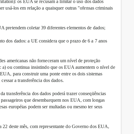
imitation): os EUA se recusam a limitar o uso dos dados
er usá-los em relação a quaisquer outras "ofensas criminais
UA pretendem coletar 39 diferentes elementos de dados;
to dos dados: a UE considera que o prazo de 6 a 7 anos
ades americanas não forneceram um nível de proteção
: a) ou continua insistindo que os EUA aumentem o nível de
 EUA, para construir uma ponte entre os dois sistemas
a cessar a transferência dos dados.
da transferência dos dados poderá trazer conseqüências
aos passageiros que desembarquem nos EUA, com longas
resas européias podem ser multadas ou mesmo ter seus
dia 22 deste mês, com representante do Governo dos EUA,