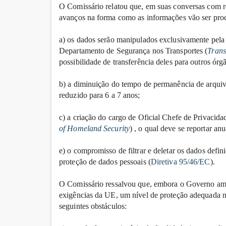
O Comissário relatou que, em suas conversas com 
avanços na forma como as informações vão ser pro
a) os dados serão manipulados exclusivamente pela
Departamento de Segurança nos Transportes (
Trans
possibilidade de transferência deles para outros ó
b) a diminuição do tempo de permanência de arquiv
reduzido para 6 a 7 anos;
c) a criação do cargo de Oficial Chefe de Privacid
of Homeland Security
) , o qual deve se reportar a
e) o compromisso de filtrar e deletar os dados defin
proteção de dados pessoais (
Diretiva 95/46/EC
).
O Comissário ressalvou que, embora o Governo ame
exigências da UE, um nível de proteção adequada 
seguintes obstáculos: