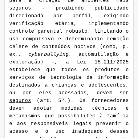
para a criação de ambientes mais
seguros -
proibindo publicidade
direcionada por perfil, exigindo
verificação etária, implementando
controle parental robusto, limitando o
uso compulsivo e determinando remoção
célere de conteúdos nocivos (como, p.
ex.,
cyberbullying
, automutilação e
exploração) -, a Lei
15.211/2025
estabelece que todos os produtos e
serviços de tecnologia da informação
destinados a crianças e adolescentes,
ou por eles acessados, devem ser
seguros
(art. 5º.). Os fornecedores
devem adotar medidas técnicas e
mecanismos que possibilitem à família
e aos responsáveis legais prevenir o
acesso e o uso inadequado desses