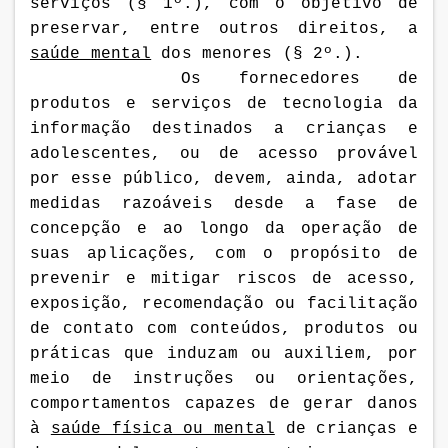
serviços (§ 1º.), com o objetivo de
preservar, entre outros direitos, a
saúde mental
dos menores (§ 2º.).
Os fornecedores de
produtos e serviços de tecnologia da
informação destinados a crianças e
adolescentes,
ou de acesso provável
por esse público,
devem, ainda, adotar
medidas razoáveis
desde a fase de
concepção e ao longo da operação de
suas aplicações, com o propósito de
prevenir e mitigar riscos de acesso,
exposição, recomendação ou facilitação
de contato com conteúdos, produtos ou
práticas que induzam ou auxiliem,
por
meio de instruções ou orientações,
comportamentos capazes de gerar danos
à
saúde física ou mental
de crianças e