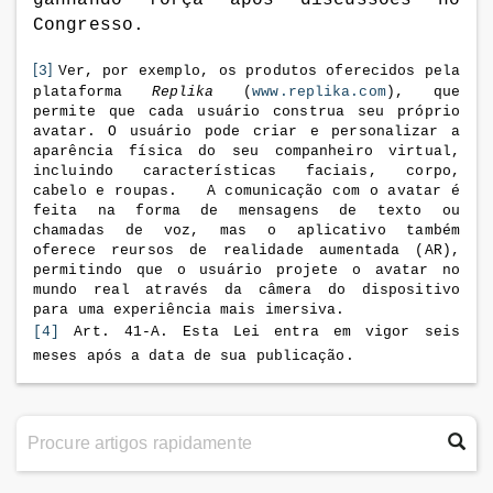
ganhando força após discussões no
Congresso.
[3]
Ver, por exemplo, os produtos oferecidos pela
plataforma
Replika
(
www.replika.com
),
que
permite que cada usuário construa seu próprio
avatar. O usuário pode criar e personalizar a
aparência física do seu companheiro virtual,
incluindo características faciais, corpo,
cabelo e roupas. A comunicação com o avatar é
feita na forma de mensagens de texto ou
chamadas de voz, mas o aplicativo também
oferece reursos de realidade aumentada (AR),
permitindo que o usuário projete o avatar no
mundo real através da câmera do dispositivo
para uma experiência mais imersiva.
[4]
Art. 41-A. Esta Lei entra em vigor seis
meses após a data de sua publicação.