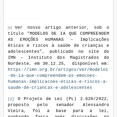
Ver nosso artigo anterior, sob o
[1]
título “
MODELOS DE IA QUE COMPREENDEM
AS EMOÇÕES HUMANAS
– Implicações
éticas e riscos à saúde de crianças e
adolescentes”, publicado no site do
IMN – Instituto dos Magistrados do
Nordeste, em 30.12.25, disponível em:
https://imn.org.br/artigos/ver/modelos
-de-ia-que-compreendem-as-emocoes-
humanas-implicacoes-eticas-e-riscos-a-
saude-de-criancas-e-adolescentes
O Projeto de Lei (PL) 2.628/2022,
[2]
proposto pelo senador Alessandro
Vieira, foi a base para a lei,