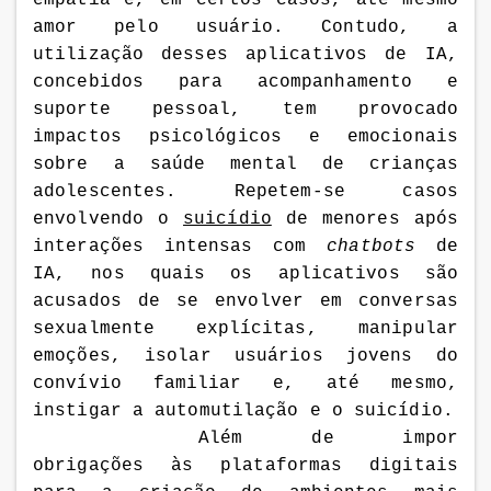
empatia e, em certos casos, até mesmo
amor pelo usuário. Contudo, a
utilização desses aplicativos de IA,
concebidos para acompanhamento e
suporte pessoal, tem provocado
impactos psicológicos e emocionais
sobre a saúde mental de crianças
adolescentes. Repetem-se casos
envolvendo o
suicídio
de menores após
interações intensas com
chatbots
de
IA, nos quais os aplicativos são
acusados de se envolver em conversas
sexualmente explícitas, manipular
emoções, isolar usuários jovens do
convívio familiar e, até mesmo,
instigar a automutilação e o suicídio.
Além de impor
obrigações às plataformas digitais