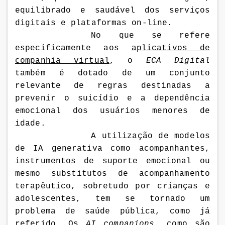
equilibrado e saudável dos serviços
digitais e plataformas on-line.
No que se refere
especificamente aos
aplicativos de
companhia virtual
, o
ECA Digital
também é dotado de um conjunto
relevante de regras destinadas a
prevenir o
suicídio e a dependência
emocional
dos usuários menores de
idade.
A utilização
de modelos
de IA generativa como acompanhantes,
instrumentos de suporte emocional ou
mesmo substitutos de acompanhamento
terapêutico, sobretudo por crianças e
adolescentes, tem se tornado um
problema de saúde pública, como já
referido. Os
AI companions
, como são