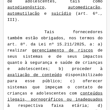
de adolescentes, tais como
autodiagnóstico
,
automedicação
,
automutilação
e
suicídio
(art. 6º.,
III).
Tais fornecedores
também estão obrigados, nos termos do
art. 8º. da Lei
nº 15.211/2025,
a:
a)
realizar
gerenciamento de riscos
de
seus sistemas e de seus impactos
quanto à segurança e saúde de crianças
e adolescentes; b) proceder à
avaliação de conteúdo
disponibilizado
para esse público; c) oferecer
sistemas que impeçam o contato de
crianças e adolescentes com
conteúdos
ilegais, pornográficos ou inadequados
à respectiva faixa etária; d)