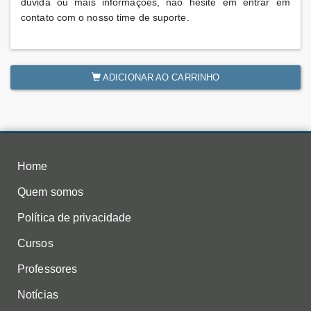
dúvida ou mais informações, não hesite em entrar em
contato com o nosso time de suporte.
ADICIONAR AO CARRINHO
Home
Quem somos
Política de privacidade
Cursos
Professores
Notícias