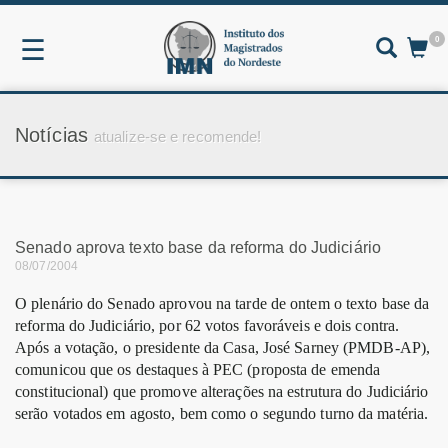
0
☰
Notícias
atualize-se e recomende!
Senado aprova texto base da reforma do Judiciário
08/07/2004
O plenário do Senado aprovou na tarde de ontem o texto base da
reforma do Judiciário, por 62 votos favoráveis e dois contra.
Após a votação, o presidente da Casa, José Sarney (PMDB-AP),
comunicou que os destaques à PEC (proposta de emenda
constitucional) que promove alterações na estrutura do Judiciário
serão votados em agosto, bem como o segundo turno da matéria.