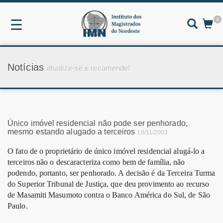
0
☰
Notícias
atualize-se e recomende!
Único imóvel residencial não pode ser penhorado,
mesmo estando alugado a terceiros
18/11/2003
O fato de o proprietário de único imóvel residencial alugá-lo a
terceiros não o descaracteriza como bem de família, não
podendo, portanto, ser penhorado. A decisão é da Terceira Turma
do Superior Tribunal de Justiça, que deu provimento ao recurso
de Masamiti Masumoto contra o Banco América do Sul, de São
Paulo.