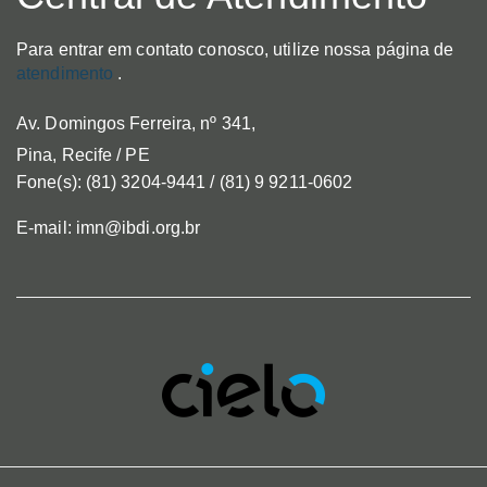
Para entrar em contato conosco, utilize nossa página de
atendimento
.
Av. Domingos Ferreira, nº 341,
Pina, Recife / PE
Fone(s): (81) 3204-9441 / (81) 9 9211-0602
E-mail: imn@ibdi.org.br