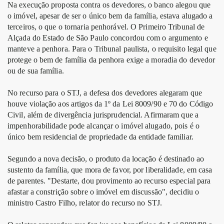
Na execução proposta contra os devedores, o banco alegou que
o imóvel, apesar de ser o único bem da família, estava alugado a
terceiros, o que o tornaria penhorável. O Primeiro Tribunal de
Alçada do Estado de São Paulo concordou com o argumento e
manteve a penhora. Para o Tribunal paulista, o requisito legal que
protege o bem de família da penhora exige a moradia do devedor
ou de sua família.
No recurso para o STJ, a defesa dos devedores alegaram que
houve violação aos artigos da 1º da Lei 8009/90 e 70 do Código
Civil, além de divergência jurisprudencial. Afirmaram que a
impenhorabilidade pode alcançar o imóvel alugado, pois é o
único bem residencial de propriedade da entidade familiar.
Segundo a nova decisão, o produto da locação é destinado ao
sustento da família, que mora de favor, por liberalidade, em casa
de parentes. "Destarte, dou provimento ao recurso especial para
afastar a constrição sobre o imóvel em discussão", decidiu o
ministro Castro Filho, relator do recurso no STJ.