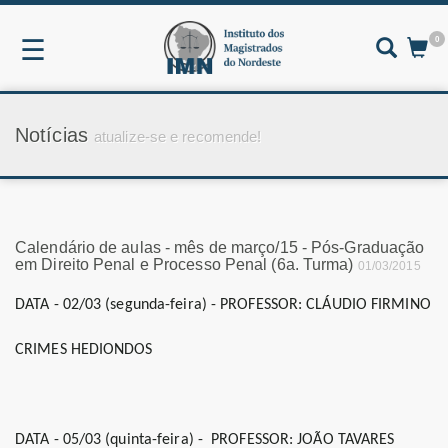
0
☰
Notícias
atualize-se e recomende!
Calendário de aulas - mês de março/15 - Pós-Graduação
em Direito Penal e Processo Penal (6a. Turma)
01/03/2015
DATA - 02/03 (segunda-feira) - PROFESSOR: CLÁUDIO FIRMINO
CRIMES HEDIONDOS
DATA - 05/03 (quinta-feira) -
PROFESSOR: JOÃO TAVARES