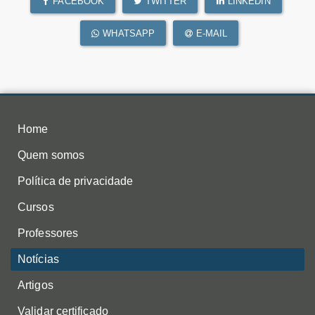
FACEBOOK
TWITTER
LINKEDIN
WHATSAPP
E-MAIL
Home
Quem somos
Política de privacidade
Cursos
Professores
Notícias
Artigos
Validar certificado