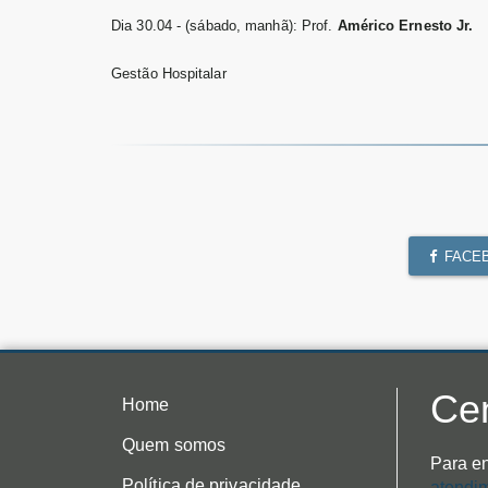
Dia 30.04 - (sábado, manhã): Prof.
Américo Ernesto Jr.
Gestão Hospitalar
FACE
Cen
Home
Quem somos
Para en
Política de privacidade
atendi