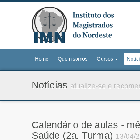
Home
Quem somos
Cursos
Notíc
Notícias
atualize-se e recome
Calendário de aulas - mê
Saúde (2a. Turma)
13/04/