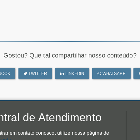
Gostou? Que tal compartilhar nosso conteúdo?
BOOK
TWITTER
LINKEDIN
WHATSAPP
tral de Atendimento
trar em contato conosco, utilize nossa página de
mento
.