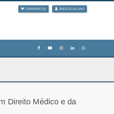
CARRINHO (0)
ÁREA DO ALUNO
m Direito Médico e da