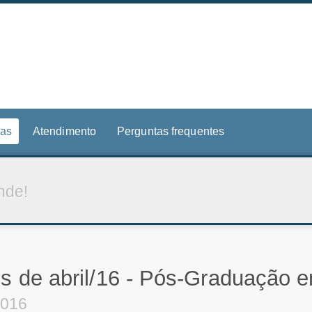
ias
Atendimento
Perguntas frequentes
nde!
s de abril/16 - Pós-Graduação e
2016