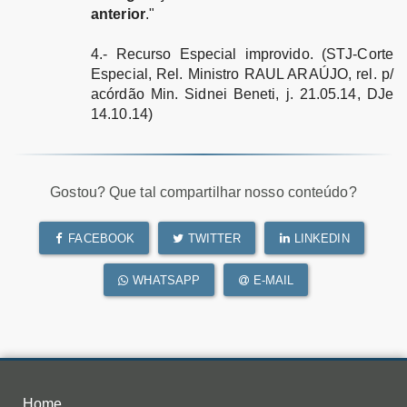
anterior
."
4.- Recurso Especial improvido. (STJ-Corte
Especial, Rel. Ministro RAUL ARAÚJO, rel. p/
acórdão Min. Sidnei Beneti, j. 21.05.14, DJe
14.10.14)
Gostou? Que tal compartilhar nosso conteúdo?
FACEBOOK
TWITTER
LINKEDIN
WHATSAPP
E-MAIL
Home