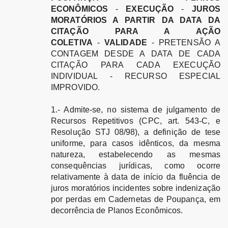
ECONÔMICOS
-
EXECUÇÃO
-
JUROS
MORATÓRIOS A PARTIR DA DATA DA
CITAÇÃO PARA A AÇÃO
COLETIVA
-
VALIDADE
- PRETENSÃO A
CONTAGEM DESDE A DATA DE CADA
CITAÇÃO PARA CADA EXECUÇÃO
INDIVIDUAL - RECURSO ESPECIAL
IMPROVIDO.
1.- Admite-se, no sistema de julgamento de
Recursos Repetitivos (CPC, art. 543-C, e
Resolução STJ 08/98), a definição de tese
uniforme, para casos idênticos, da mesma
natureza, estabelecendo as mesmas
consequências jurídicas, como ocorre
relativamente à data de início da fluência de
juros moratórios incidentes sobre indenização
por perdas em Cadernetas de Poupança, em
decorrência de Planos Econômicos.