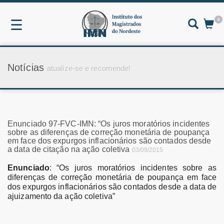
0
☰
Notícias
atualize-se e recomende!
Enunciado 97-FVC-IMN: “Os juros moratórios incidentes
sobre as diferenças de correção monetária de poupança
em face dos expurgos inflacionários são contados desde
a data de citação na ação coletiva
03/09/2015
Enunciado
: “Os juros moratórios incidentes sobre as
diferenças de correção monetária de poupança em face
dos expurgos inflacionários são contados desde a data de
ajuizamento da ação coletiva”