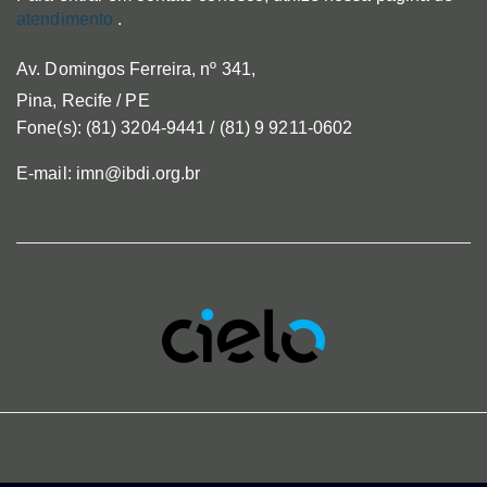
atendimento
.
Av. Domingos Ferreira, nº 341,
Pina, Recife / PE
Fone(s): (81) 3204-9441 / (81) 9 9211-0602
E-mail: imn@ibdi.org.br