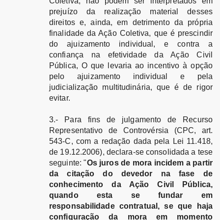
Coletiva, não podem ser interpretados em
prejuízo da realização material desses
direitos e, ainda, em detrimento da própria
finalidade da Ação Coletiva, que é prescindir
do ajuizamento individual, e contra a
confiança na efetividade da Ação Civil
Pública, O que levaria ao incentivo à opção
pelo ajuizamento individual e pela
judicialização multitudinária, que é de rigor
evitar.
3.- Para fins de julgamento de Recurso
Representativo de Controvérsia (CPC, art.
543-C, com a redação dada pela Lei 11.418,
de 19.12.2006), declara-se consolidada a tese
seguinte: "
Os juros de mora incidem a partir
da citação do devedor na fase de
conhecimento da Ação Civil Pública,
quando esta se fundar em
responsabilidade contratual, se que haja
configuração da mora em momento