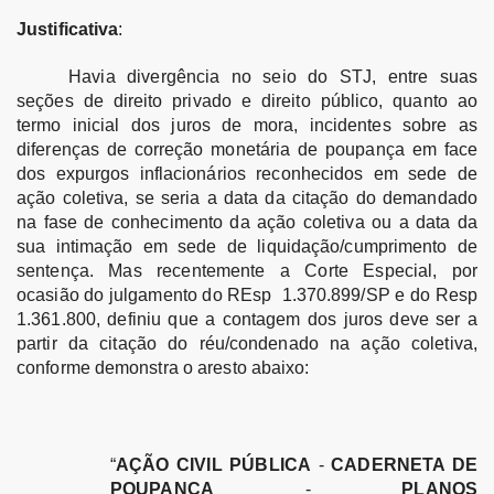
Justificativa
:
Havia divergência no seio do STJ, entre suas
seções de direito privado e direito público, quanto ao
termo inicial dos juros de mora, incidentes sobre as
diferenças de correção monetária de poupança em face
dos expurgos inflacionários reconhecidos em sede de
ação coletiva, se seria a data da citação do demandado
na fase de conhecimento da ação coletiva ou a data da
sua intimação em sede de liquidação/cumprimento de
sentença. Mas recentemente a Corte Especial, por
ocasião do julgamento do REsp 1.370.899/SP e do Resp
1.361.800, definiu que a contagem dos juros deve ser a
partir da citação do réu/condenado na ação coletiva,
conforme demonstra o aresto abaixo:
“
AÇÃO CIVIL PÚBLICA
-
CADERNETA DE
POUPANÇA
-
PLANOS