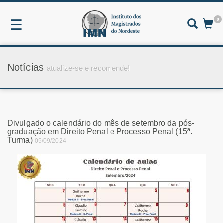
0
☰
Notícias
atualize-se e recomende!
Divulgado o calendário do mês de setembro da pós-
graduação em Direito Penal e Processo Penal (15ª.
Turma)
05/09/2024