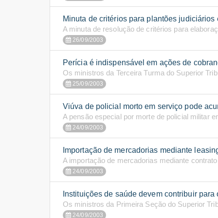
Minuta de critérios para plantões judiciários 
A minuta de resolução de critérios para elaboraç
26/09/2003
Perícia é indispensável em ações de cobran
Os ministros da Terceira Turma do Superior Trib
25/09/2003
Viúva de policial morto em serviço pode ac
A pensão especial por morte de policial militar e
24/09/2003
Importação de mercadorias mediante leasin
A importação de mercadorias mediante contrato 
24/09/2003
Instituições de saúde devem contribuir para
Os ministros da Primeira Seção do Superior Tri
24/09/2003