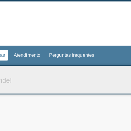
ias
Atendimento
Perguntas frequentes
nde!