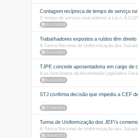
Contagem recíproca de tempo de serviço rur
O tempo de serviço rural anterior à Lei n. 8.213/9
01/10/2003
Trabalhadores expostos a ruídos têm direit
A Turma Nacional de Uniformização dos Juizado
01/10/2003
TJPE concede aposentadoria em cargo de 
A ex-funcionária da Assembléia Legislativa Geral
01/10/2003
STJ confirma decisão que impediu a CEF de
...
27/09/2003
Turma de Uniformização dos JEF\'s comemora
A Turma Nacional de Uniformização dos Juizado
26/09/2003