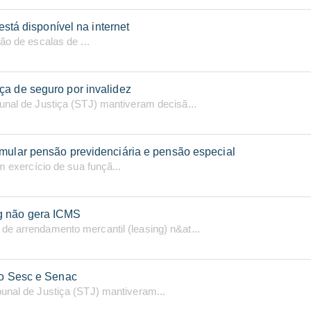
está disponível na internet
ão de escalas de ...
ça de seguro por invalidez
unal de Justiça (STJ) mantiveram decisã...
umular pensão previdenciária e pensão especial
m exercício de sua funçã...
g não gera ICMS
de arrendamento mercantil (leasing) n&at...
 o Sesc e Senac
bunal de Justiça (STJ) mantiveram...