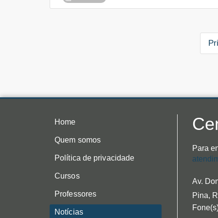
Pr
Cen
Home
Quem somos
Para en
Política de privacidade
atendi
Cursos
Av. Dom
Professores
Pina, R
Fone(s)
Notícias