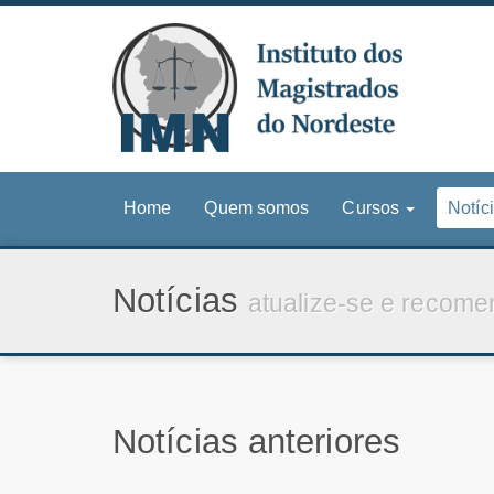
Home
Quem somos
Cursos
Notíc
Notícias
atualize-se e recome
Notícias anteriores