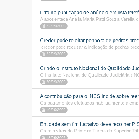
Erro na publicação de anúncio em lista tele
A aposentada Anália Maria Patti Souza Varella 
22/09/2003
Credor pode rejeitar penhora de pedras pre
credor pode recusar a indicação de pedras prec
22/09/2003
Criado o Instituto Nacional de Qualidade Jud
O Instituto Nacional de Qualidade Judiciária (INQ
20/09/2003
A contribuição para o INSS incide sobre ree
Os pagamentos efetuados habitualmente a emprega
19/09/2003
Entidade sem fim lucrativo deve recolher P
Os ministros da Primeira Turma do Superior Trib
18/09/2003