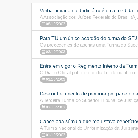
Verba privada no Judiciário é uma medida 
A Associação dos Juízes Federais do Brasil (Aj
08/10/2003
Para TU um único acórdão de turma do STJ nã
Os precedentes de apenas uma Turma do Superio
03/10/2003
Entra em vigor o Regimento Interno da Tur
O Diário Oficial publicou no dia 1o. de outubro 
03/10/2003
Desconhecimento de penhora por parte do a
A Terceira Turma do Superior Tribunal de Justiç
03/10/2003
Cancelada súmula que reajustava benefícios
A Turma Nacional de Uniformização da Jurisprud
01/10/2003